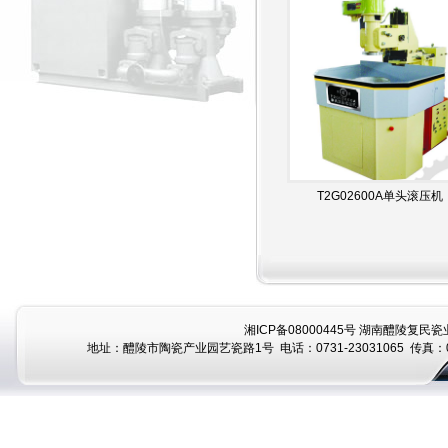
T2G02600A单头滚压机
湘ICP备08000445号
湖南醴陵复民瓷业
地址：醴陵市陶瓷产业园艺瓷路1号 电话：0731-23031065 传真：07