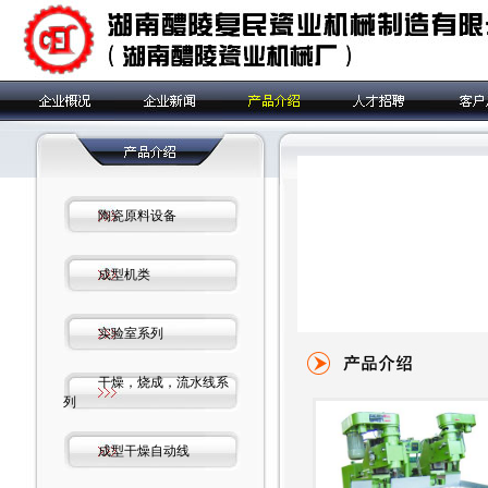
陶瓷原料设备
成型机类
实验室系列
干燥，烧成，流水线系
列
成型干燥自动线