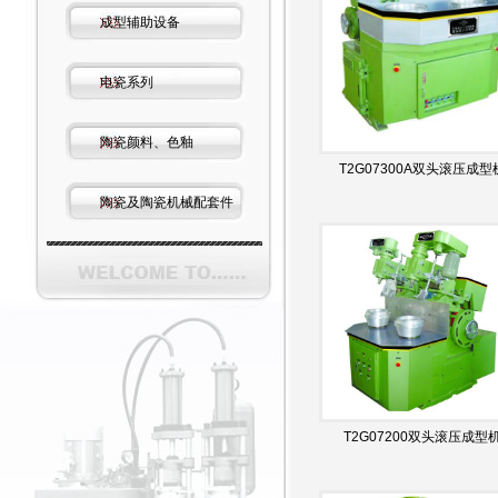
成型辅助设备
电瓷系列
陶瓷颜料、色釉
T2G07300A双头滚压成型
陶瓷及陶瓷机械配套件
T2G07200双头滚压成型